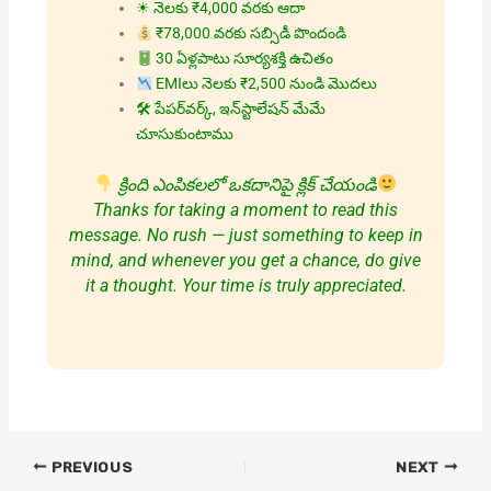
☀ నెలకు ₹4,000 వరకు ఆదా
₹78,000 వరకు సబ్సిడీ పొందండి
30 ఏళ్లపాటు సూర్యశక్తి ఉచితం
EMIలు నెలకు ₹2,500 నుండి మొదలు
🛠 పేపర్‌వర్క్, ఇన్‌స్టాలేషన్ మేమే
చూసుకుంటాము
క్రింది ఎంపికలలో ఒకదానిపై క్లిక్ చేయండి
Thanks for taking a moment to read this
message. No rush — just something to keep in
mind, and whenever you get a chance, do give
it a thought. Your time is truly appreciated.
PREVIOUS
NEXT